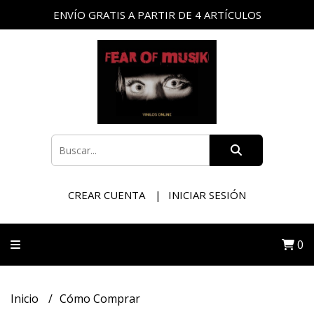
ENVÍO GRATIS A PARTIR DE 4 ARTÍCULOS
CREAR CUENTA
INICIAR SESIÓN
0
Inicio
Cómo Comprar