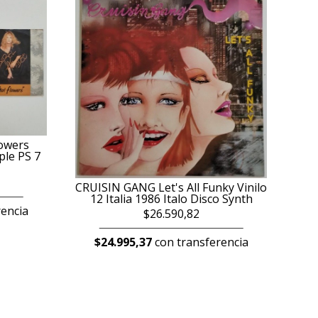
owers
le PS 7
CRUISIN GANG Let's All Funky Vinilo
12 Italia 1986 Italo Disco Synth
encia
$26.590,82
$24.995,37
con transferencia