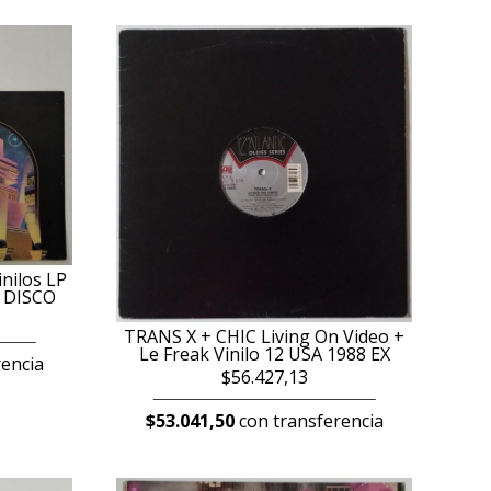
nilos LP
 DISCO
TRANS X + CHIC Living On Video +
Le Freak Vinilo 12 USA 1988 EX
encia
$56.427,13
$53.041,50
con transferencia