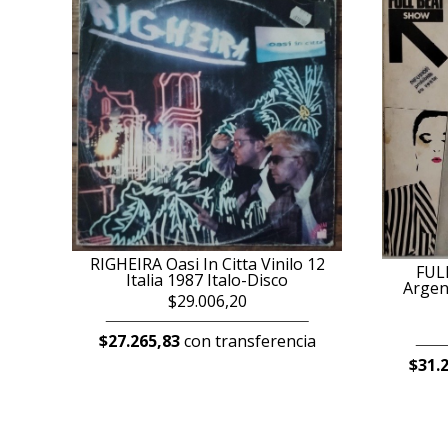
RIGHEIRA Oasi In Citta Vinilo 12
FUL
Italia 1987 Italo-Disco
Argen
$29.006,20
$27.265,83
con transferencia
$31.