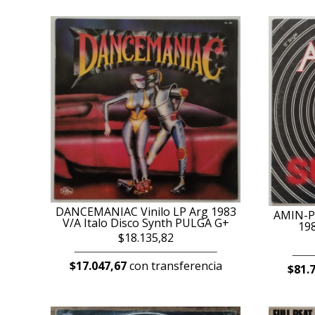
DANCEMANIAC Vinilo LP Arg 1983
AMIN-PEC
V/A Italo Disco Synth PULGA G+
19
$18.135,82
$17.047,67
con transferencia
$81.