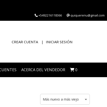
+5492216118366
quiquerenu@gmail.com
CREAR CUENTA
INICIAR SESIÓN
CUENTES
ACERCA DEL VENDEDOR
0