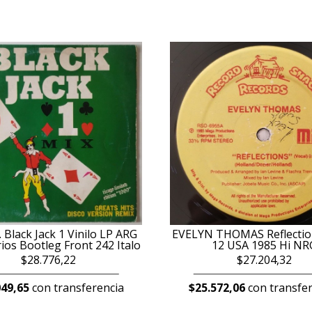
 Black Jack 1 Vinilo LP ARG
EVELYN THOMAS Reflection
ios Bootleg Front 242 Italo
12 USA 1985 Hi NR
$28.776,22
$27.204,32
049,65
con transferencia
$25.572,06
con transfer