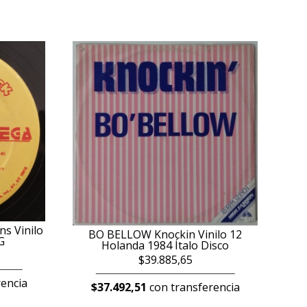
s Vinilo
BO BELLOW Knockin Vinilo 12
G
Holanda 1984 Ítalo Disco
$39.885,65
encia
$37.492,51
con transferencia