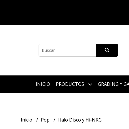
INICIO
PRODUCTOS
GRADING Y G
Inicio
Pop
Italo Disco y Hi-NRG