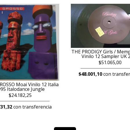
THE PRODIGY Girls / Memph
Vinilo 12 Sampler UK 
$51.065,00
$48.001,10
con transfer
OSSO Moai Vinilo 12 Italia
95 Italodance Jungle
$24.182,25
731,32
con transferencia