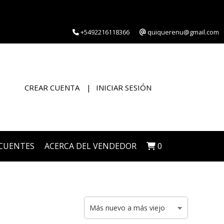
+5492216118366
quiquerenu@gmail.com
CREAR CUENTA
INICIAR SESIÓN
CUENTES
ACERCA DEL VENDEDOR
0