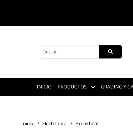
INICIO
PRODUCTOS
GRADING Y G
Inicio
Electrónica
Breakbeat