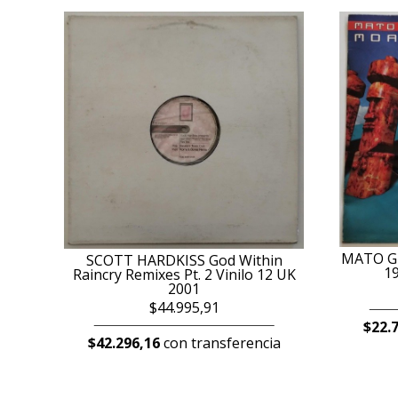
MATO GR
SCOTT HARDKISS God Within
19
Raincry Remixes Pt. 2 Vinilo 12 UK
2001
$44.995,91
$22.
$42.296,16
con transferencia