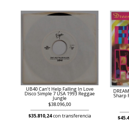
UB40 Can't Help Falling In Love
DREAM 
Disco Simple 7 USA 1993 Reggae
Sharp F
Jungle
$38.096,00
$35.810,24
con transferencia
$45.