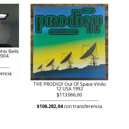
is Bells
2004
encia
THE PRODIGY Out Of Space Vinilo
12 USA 1992
$113.066,00
$106.282,04
con transferencia