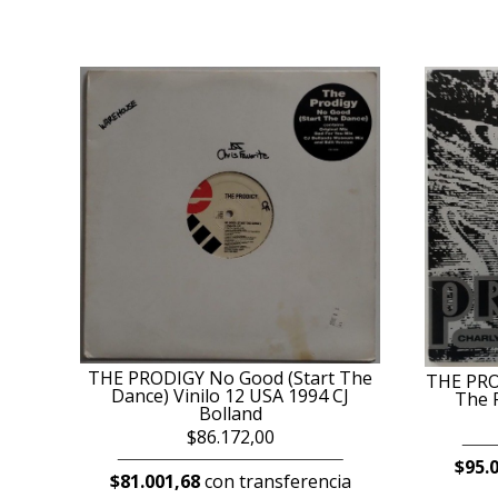
THE PRODIGY No Good (Start The
THE PROD
Dance) Vinilo 12 USA 1994 CJ
The P
Bolland
$86.172,00
$95.
$81.001,68
con transferencia