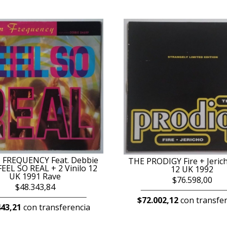
FREQUENCY Feat. Debbie
THE PRODIGY Fire + Jerich
EEL SO REAL + 2 Vinilo 12
12 UK 1992
UK 1991 Rave
$76.598,00
$48.343,84
$72.002,12
con transfer
443,21
con transferencia