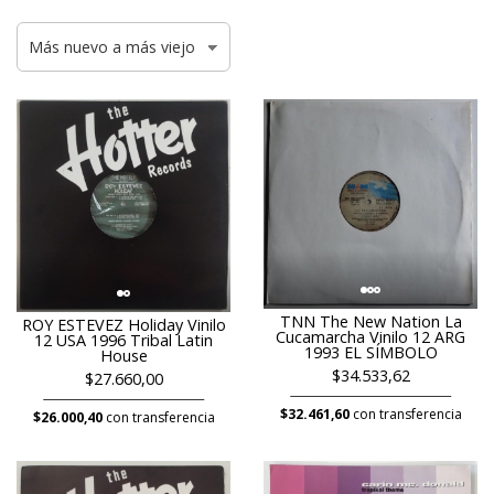
TNN The New Nation La
ROY ESTEVEZ Holiday Vinilo
Cucamarcha Vinilo 12 ARG
12 USA 1996 Tribal Latin
1993 EL SÍMBOLO
House
$34.533,62
$27.660,00
$32.461,60
con transferencia
$26.000,40
con transferencia