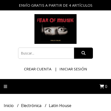
ENVÍO GRATIS A PARTIR DE 4 ARTÍCULOS
CREAR CUENTA
INICIAR SESIÓN
0
Inicio
Electrónica
Latin House