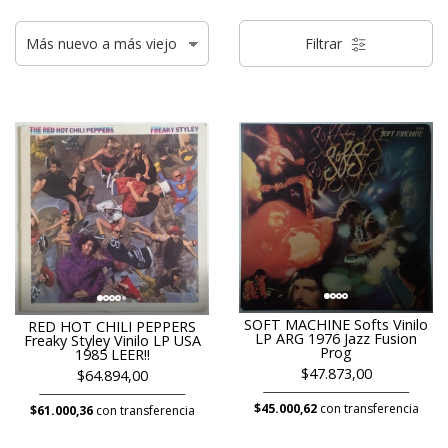
Filtrar
SOFT MACHINE Softs Vinilo
RED HOT CHILI PEPPERS
LP ARG 1976 Jazz Fusion
Freaky Styley Vinilo LP USA
Prog
1985 LEER!!
$47.873,00
$64.894,00
$45.000,62
con transferencia
$61.000,36
con transferencia