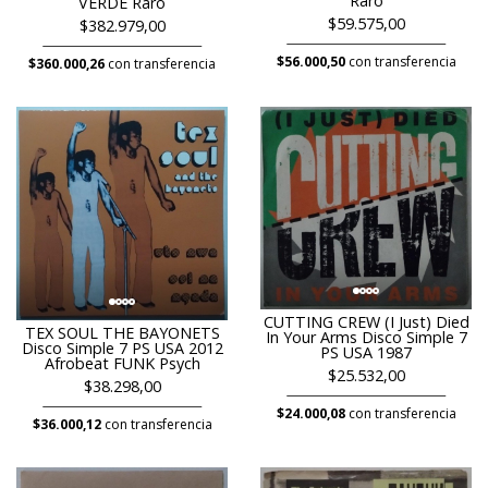
Raro
VERDE Raro
$59.575,00
$382.979,00
$56.000,50
con transferencia
$360.000,26
con transferencia
CUTTING CREW (I Just) Died
TEX SOUL THE BAYONETS
In Your Arms Disco Simple 7
Disco Simple 7 PS USA 2012
PS USA 1987
Afrobeat FUNK Psych
$25.532,00
$38.298,00
$24.000,08
con transferencia
$36.000,12
con transferencia