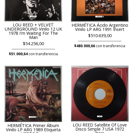
LOU REED + VELVET
HERMÉTICA Ácido Argentino
UNDERGROUND Vinilo 12 UK
Vinilo LP ARG 1991 Insert
1978 I'm Waiting For The
$510.639,00
Man
$54.256,00
$480.000,66
con transferencia
$51.000,64
con transferencia
LOU REED Satellite Of Love
HERMÉTICA Primer Álbum
Disco Simple 7 USA 1972
Vinilo LP ARG 1989 Etiqueta