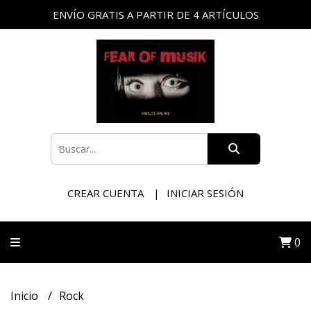
ENVÍO GRATIS A PARTIR DE 4 ARTÍCULOS
CREAR CUENTA
INICIAR SESIÓN
0
Inicio
Rock