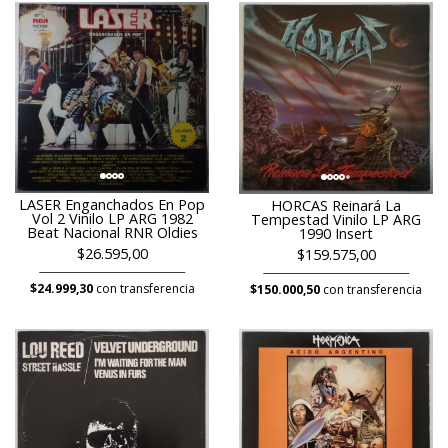
LASER Enganchados En Pop
HORCAS Reinará La
Vol 2 Vinilo LP ARG 1982
Tempestad Vinilo LP ARG
Beat Nacional RNR Oldies
1990 Insert
$26.595,00
$159.575,00
$24.999,30
con transferencia
$150.000,50
con transferencia