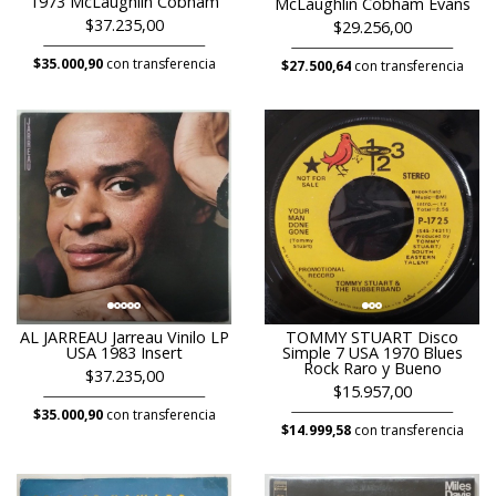
1973 McLaughlin Cobham
McLaughlin Cobham Evans
$37.235,00
$29.256,00
$35.000,90
con transferencia
$27.500,64
con transferencia
TOMMY STUART Disco
AL JARREAU Jarreau Vinilo LP
Simple 7 USA 1970 Blues
USA 1983 Insert
Rock Raro y Bueno
$37.235,00
$15.957,00
$35.000,90
con transferencia
$14.999,58
con transferencia