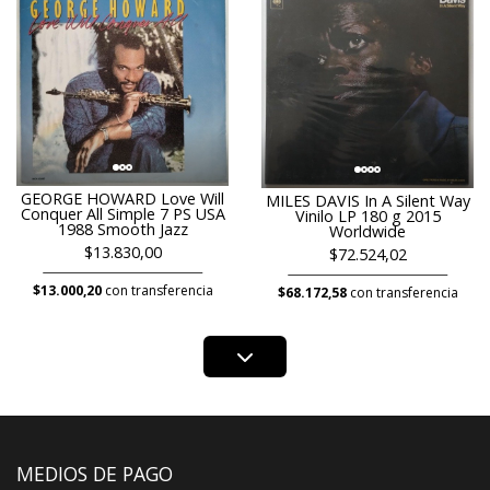
GEORGE HOWARD Love Will
MILES DAVIS In A Silent Way
Conquer All Simple 7 PS USA
Vinilo LP 180 g 2015
1988 Smooth Jazz
Worldwide
$13.830,00
$72.524,02
$13.000,20
con transferencia
$68.172,58
con transferencia
MEDIOS DE PAGO