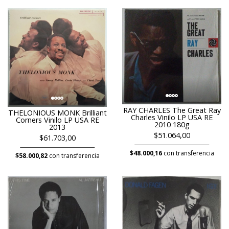
RAY CHARLES The Great Ray
THELONIOUS MONK Brilliant
Charles Vinilo LP USA RE
Corners Vinilo LP USA RE
2010 180g
2013
$51.064,00
$61.703,00
$48.000,16
con transferencia
$58.000,82
con transferencia