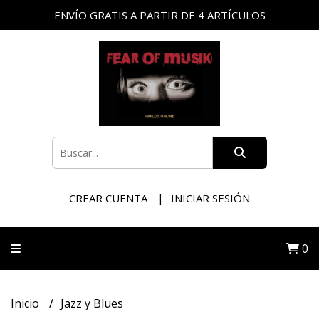
ENVÍO GRATIS A PARTIR DE 4 ARTÍCULOS
CREAR CUENTA
INICIAR SESIÓN
0
Inicio
Jazz y Blues