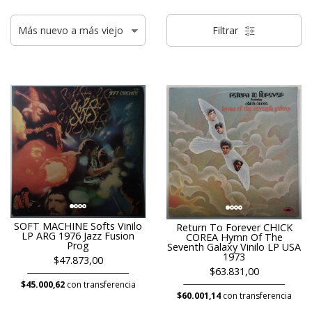
Filtrar
SOFT MACHINE Softs Vinilo
Return To Forever CHICK
LP ARG 1976 Jazz Fusion
COREA Hymn Of The
Prog
Seventh Galaxy Vinilo LP USA
1973
$47.873,00
$63.831,00
$45.000,62
con transferencia
$60.001,14
con transferencia