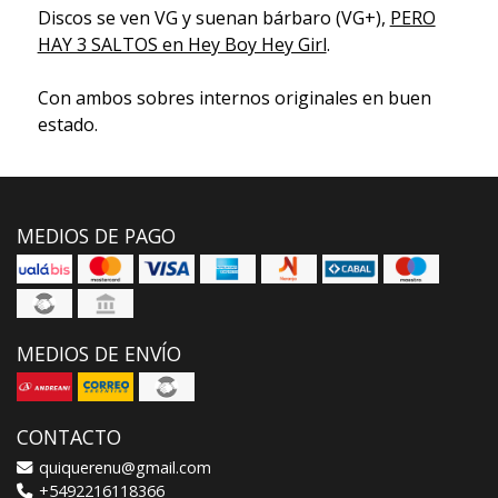
Discos se ven VG y suenan bárbaro (VG+),
PERO
HAY 3 SALTOS en Hey Boy Hey Girl
.
Con ambos sobres internos originales en buen
estado.
MEDIOS DE PAGO
MEDIOS DE ENVÍO
CONTACTO
quiquerenu@gmail.com
+5492216118366