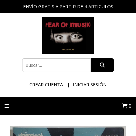
ENVÍO GRATIS A PARTIR DE 4 ARTÍCULOS
CREAR CUENTA
INICIAR SESIÓN
0