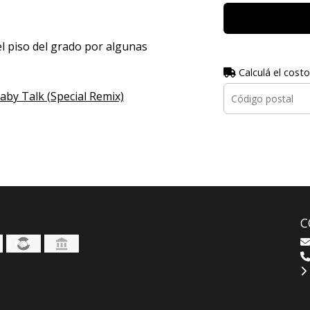
l piso del grado por algunas
Calculá el costo
Baby Talk (Special Remix)
C