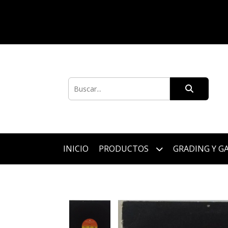
INICIO
PRODUCTOS
GRADING Y G