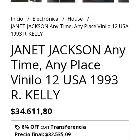
Inicio
Electrónica
House
JANET JACKSON Any Time, Any Place Vinilo 12 USA
1993 R. KELLY
JANET JACKSON Any
Time, Any Place
Vinilo 12 USA 1993
R. KELLY
$34.611,80
6% OFF
con
Transferencia
Precio final:
$32.535,09