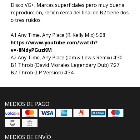
Disco VG+. Marcas superficiales pero muy buena
reproducción, recién cerca del final de B2 tiene dos
o tres ruidos.
A1 Any Time, Any Place (R. Kelly Mix) 5:08
https://www.youtube.com/watch?
v=-8NdyPGuzKM
A2 Any Time, Any Place (Jam & Lewis Remix) 4:30
B1 Throb (David Morales Legendary Dub) 7:27
B2 Throb (LP Version) 4:34
MEDIOS DE PAGO
MEDIOS DE ENVÍO