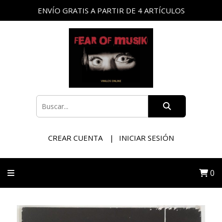
ENVÍO GRATIS A PARTIR DE 4 ARTÍCULOS
CREAR CUENTA
INICIAR SESIÓN
0