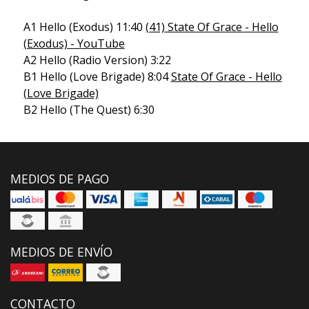
A1 Hello (Exodus) 11:40
(41) State Of Grace - Hello
(Exodus) - YouTube
A2 Hello (Radio Version) 3:22
B1 Hello (Love Brigade) 8:04
State Of Grace - Hello
(Love Brigade)
B2 Hello (The Quest) 6:30
MEDIOS DE PAGO
MEDIOS DE ENVÍO
CONTACTO