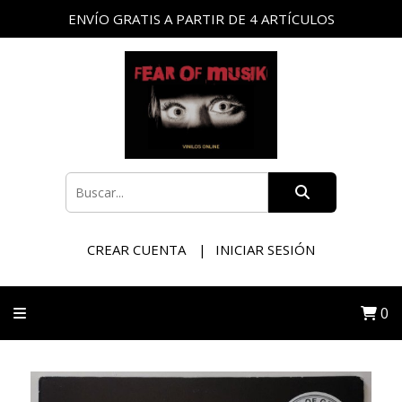
ENVÍO GRATIS A PARTIR DE 4 ARTÍCULOS
CREAR CUENTA
INICIAR SESIÓN
0