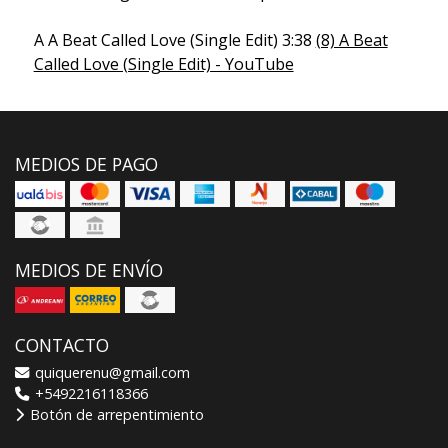
A A Beat Called Love (Single Edit) 3:38
(8) A Beat
Called Love (Single Edit) - YouTube
MEDIOS DE PAGO
MEDIOS DE ENVÍO
CONTACTO
quiquerenu@gmail.com
+5492216118366
Botón de arrepentimiento