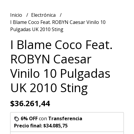
Inicio
Electrónica
I Blame Coco Feat. ROBYN Caesar Vinilo 10
Pulgadas UK 2010 Sting
I Blame Coco Feat.
ROBYN Caesar
Vinilo 10 Pulgadas
UK 2010 Sting
$36.261,44
6% OFF
con
Transferencia
Precio final:
$34.085,75