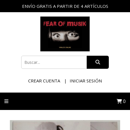
ENVÍO GRATIS A PARTIR DE 4 ARTÍCULOS
CREAR CUENTA
INICIAR SESIÓN
0