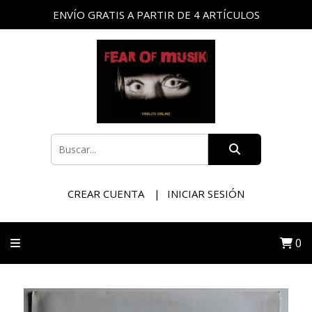
ENVÍO GRATIS A PARTIR DE 4 ARTÍCULOS
CREAR CUENTA
INICIAR SESIÓN
0