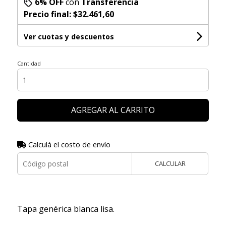
6% OFF
con
Transferencia
Precio final:
$32.461,60
Ver cuotas y descuentos
Cantidad
AGREGAR AL CARRITO
Calculá el costo de envío
CALCULAR
Tapa genérica blanca lisa.