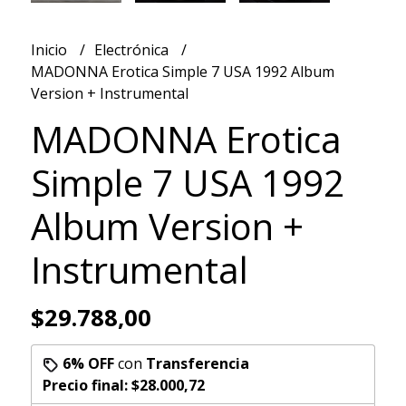
Inicio
Electrónica
MADONNA Erotica Simple 7 USA 1992 Album
Version + Instrumental
MADONNA Erotica
Simple 7 USA 1992
Album Version +
Instrumental
$29.788,00
6% OFF
con
Transferencia
Precio final:
$28.000,72