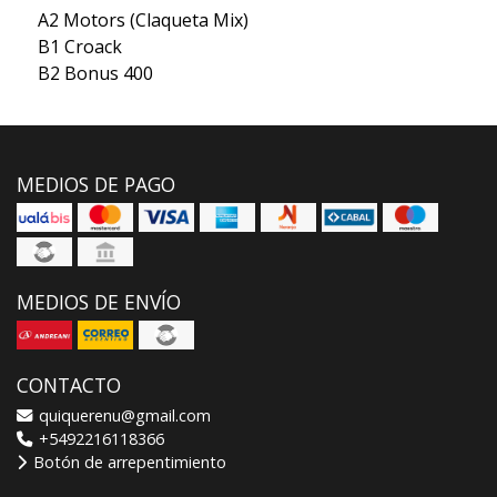
A2 Motors (Claqueta Mix)
B1 Croack
B2 Bonus 400
MEDIOS DE PAGO
MEDIOS DE ENVÍO
CONTACTO
quiquerenu@gmail.com
+5492216118366
Botón de arrepentimiento