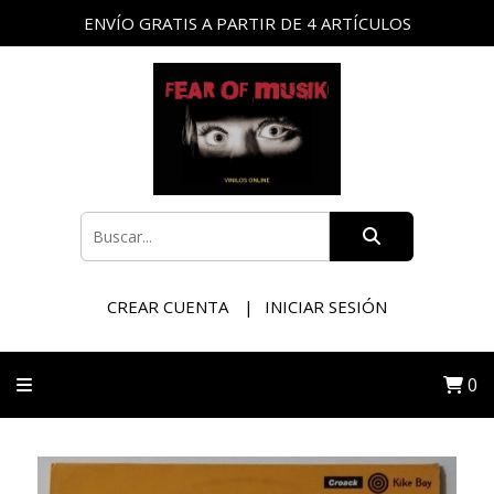
ENVÍO GRATIS A PARTIR DE 4 ARTÍCULOS
CREAR CUENTA
INICIAR SESIÓN
0