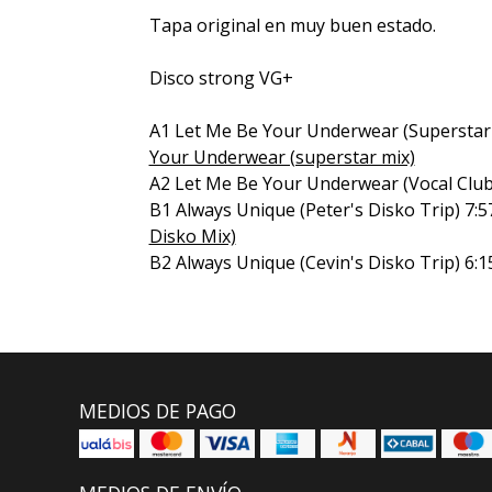
Tapa original en muy buen estado.
Disco strong VG+
A1 Let Me Be Your Underwear (Superstar
Your Underwear (superstar mix)
A2 Let Me Be Your Underwear (Vocal Club
B1 Always Unique (Peter's Disko Trip) 7:
Disko Mix)
B2 Always Unique (Cevin's Disko Trip) 6:1
MEDIOS DE PAGO