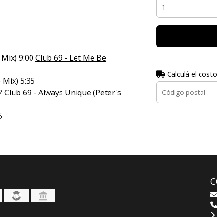
 Mix) 9:00
Club 69 - Let Me Be
Calculá el costo
 Mix) 5:35
57
Club 69 - Always Unique (Peter's
5
C