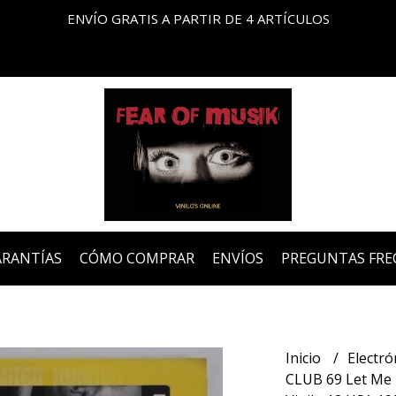
ENVÍO GRATIS A PARTIR DE 4 ARTÍCULOS
ARANTÍAS
CÓMO COMPRAR
ENVÍOS
PREGUNTAS FRE
Inicio
Electró
CLUB 69 Let Me 