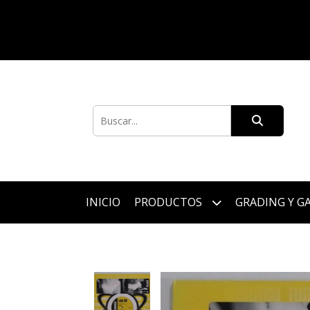
INICIO
PRODUCTOS
GRADING Y G