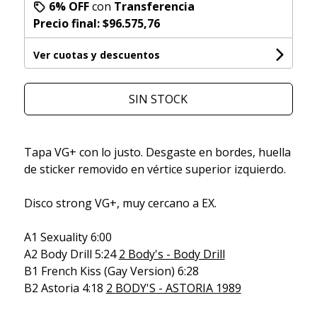
6% OFF
con
Transferencia
Precio final:
$96.575,76
Ver cuotas y descuentos
SIN STOCK
Tapa VG+ con lo justo. Desgaste en bordes, huella
de sticker removido en vértice superior izquierdo.
Disco strong VG+, muy cercano a EX.
A1 Sexuality 6:00
A2 Body Drill 5:24
2 Body's - Body Drill
B1 French Kiss (Gay Version) 6:28
B2 Astoria 4:18
2 BODY'S - ASTORIA 1989