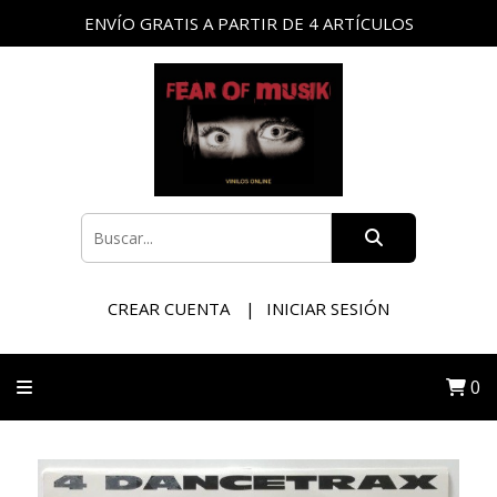
ENVÍO GRATIS A PARTIR DE 4 ARTÍCULOS
CREAR CUENTA
INICIAR SESIÓN
0