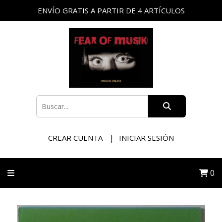
ENVÍO GRATIS A PARTIR DE 4 ARTÍCULOS
CREAR CUENTA
INICIAR SESIÓN
0