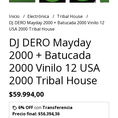
Inicio
Electrónica
Tribal House
DJ DERO Mayday 2000 + Batucada 2000 Vinilo 12
USA 2000 Tribal House
DJ DERO Mayday
2000 + Batucada
2000 Vinilo 12 USA
2000 Tribal House
$59.994,00
6% OFF
con
Transferencia
Precio final:
$56.394,36