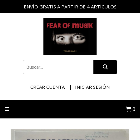
ENVÍO GRATIS A PARTIR DE 4 ARTÍCULOS
CREAR CUENTA
INICIAR SESIÓN
0