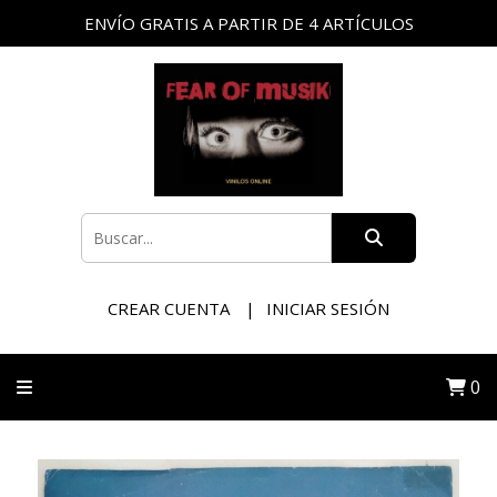
ENVÍO GRATIS A PARTIR DE 4 ARTÍCULOS
CREAR CUENTA
INICIAR SESIÓN
0