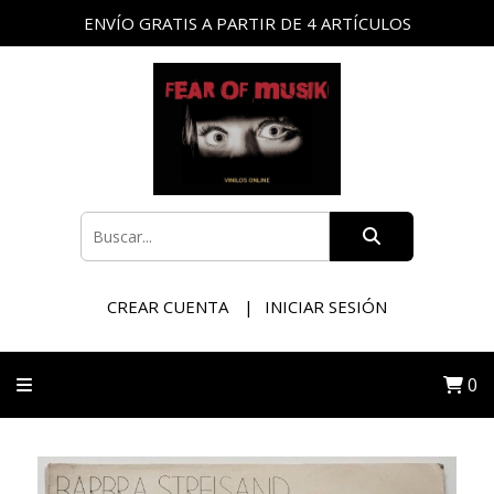
ENVÍO GRATIS A PARTIR DE 4 ARTÍCULOS
CREAR CUENTA
INICIAR SESIÓN
0