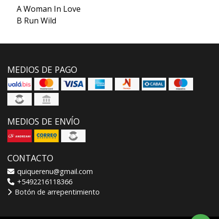
A Woman In Love
B Run Wild
MEDIOS DE PAGO
MEDIOS DE ENVÍO
CONTACTO
quiquerenu@gmail.com
+5492216118366
Botón de arrepentimiento