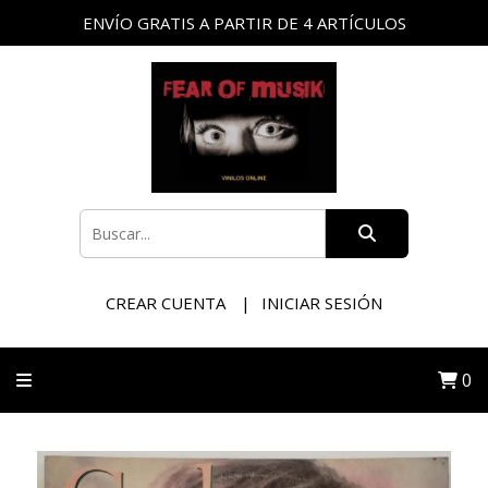
ENVÍO GRATIS A PARTIR DE 4 ARTÍCULOS
CREAR CUENTA
INICIAR SESIÓN
0