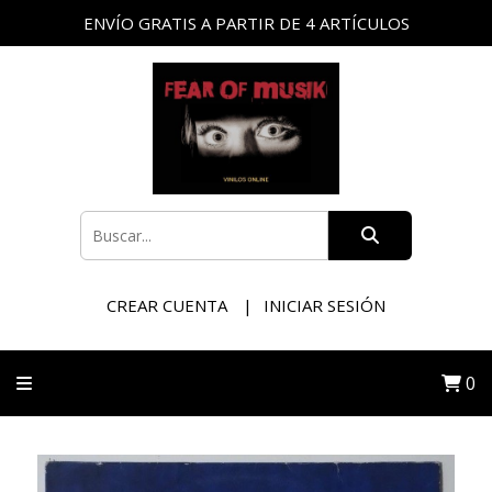
ENVÍO GRATIS A PARTIR DE 4 ARTÍCULOS
CREAR CUENTA
INICIAR SESIÓN
0