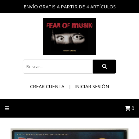
ENVÍO GRATIS A PARTIR DE 4 ARTÍCULOS
CREAR CUENTA
INICIAR SESIÓN
0