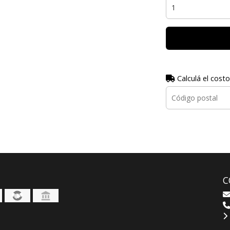
Calculá el costo
C