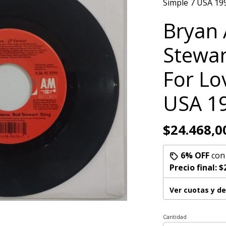
Simple 7 USA 19
Bryan
Stewart
For Lo
USA 1
$24.468,0
6% OFF
co
Precio final:
$
Ver cuotas y d
Cantidad