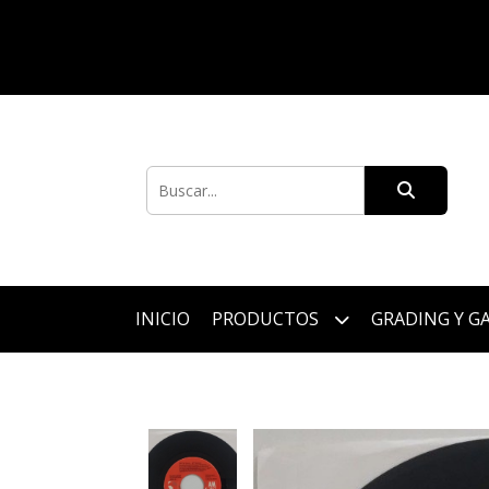
INICIO
PRODUCTOS
GRADING Y G