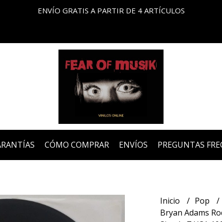
ENVÍO GRATIS A PARTIR DE 4 ARTÍCULOS
ARANTÍAS
CÓMO COMPRAR
ENVÍOS
PREGUNTAS FRE
Inicio
Pop
Bryan Adams Rod 