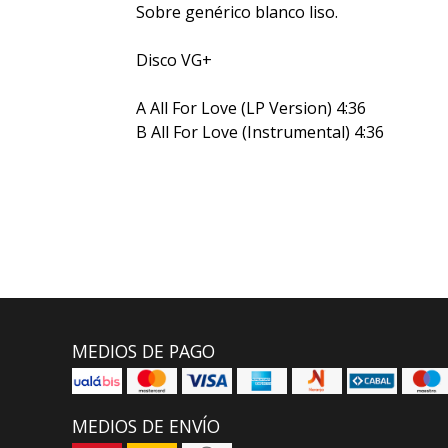
Sobre genérico blanco liso.
Disco VG+
A All For Love (LP Version) 4:36
B All For Love (Instrumental) 4:36
MEDIOS DE PAGO
MEDIOS DE ENVÍO