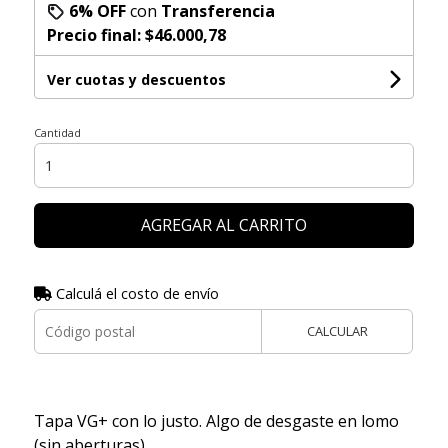
6% OFF
con
Transferencia
Precio final:
$46.000,78
Ver cuotas y descuentos
Cantidad
AGREGAR AL CARRITO
Calculá el costo de envío
CALCULAR
Tapa VG+ con lo justo. Algo de desgaste en lomo
(sin aberturas).