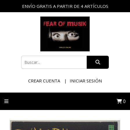
ENVÍO GRATIS A PARTIR DE 4 ARTÍCULOS
CREAR CUENTA
INICIAR SESIÓN
0