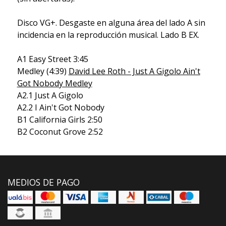
Disco VG+. Desgaste en alguna área del lado A sin
incidencia en la reproducción musical. Lado B EX.
A1 Easy Street 3:45
Medley (4:39)
David Lee Roth - Just A Gigolo Ain't
Got Nobody Medley
A2.1 Just A Gigolo
A2.2 I Ain't Got Nobody
B1 California Girls 2:50
B2 Coconut Grove 2:52
MEDIOS DE PAGO