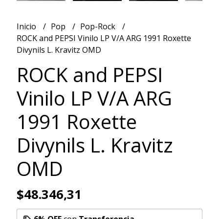
Inicio
Pop
Pop-Rock
ROCK and PEPSI Vinilo LP V/A ARG 1991 Roxette
Divynils L. Kravitz OMD
ROCK and PEPSI
Vinilo LP V/A ARG
1991 Roxette
Divynils L. Kravitz
OMD
$48.346,31
6% OFF
con
Transferencia