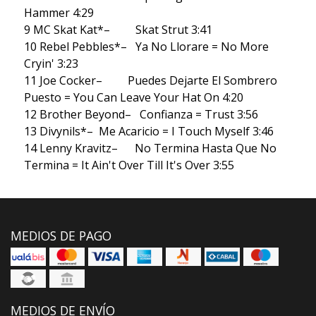
Hammer 4:29
9 MC Skat Kat*– Skat Strut 3:41
10 Rebel Pebbles*– Ya No Llorare = No More
Cryin' 3:23
11 Joe Cocker– Puedes Dejarte El Sombrero
Puesto = You Can Leave Your Hat On 4:20
12 Brother Beyond– Confianza = Trust 3:56
13 Divynils*– Me Acaricio = I Touch Myself 3:46
14 Lenny Kravitz– No Termina Hasta Que No
Termina = It Ain't Over Till It's Over 3:55
MEDIOS DE PAGO
MEDIOS DE ENVÍO