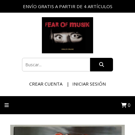
ENVÍO GRATIS A PARTIR DE 4 ARTÍCULOS
CREAR CUENTA
INICIAR SESIÓN
0