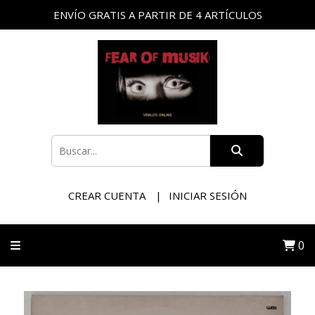
ENVÍO GRATIS A PARTIR DE 4 ARTÍCULOS
CREAR CUENTA
INICIAR SESIÓN
0