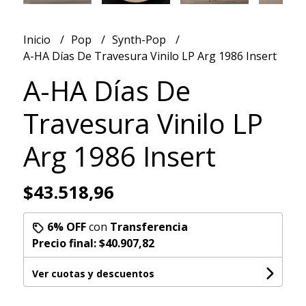
Inicio
Pop
Synth-Pop
A-HA Días De Travesura Vinilo LP Arg 1986 Insert
A-HA Días De
Travesura Vinilo LP
Arg 1986 Insert
$43.518,96
6% OFF
con
Transferencia
Precio final:
$40.907,82
Ver cuotas y descuentos