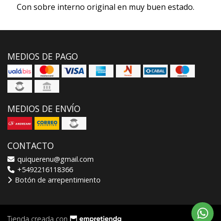
Con sobre interno original en muy buen estado.
MEDIOS DE PAGO
MEDIOS DE ENVÍO
CONTACTO
quiquerenu@gmail.com
+5492216118366
Botón de arrepentimiento
Tienda creada con