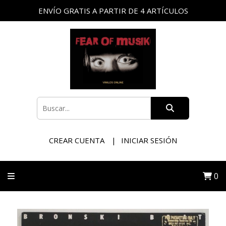
ENVÍO GRATIS A PARTIR DE 4 ARTÍCULOS
CREAR CUENTA
INICIAR SESIÓN
0