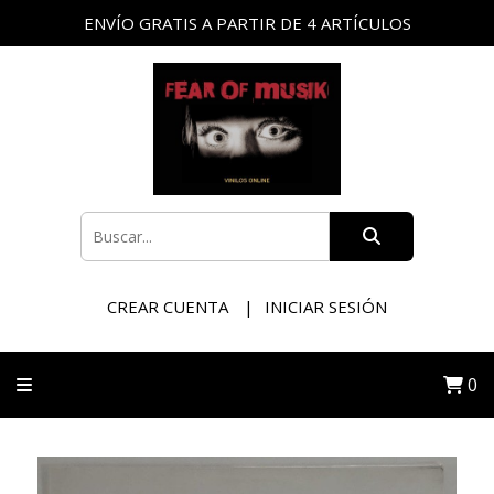
ENVÍO GRATIS A PARTIR DE 4 ARTÍCULOS
CREAR CUENTA
INICIAR SESIÓN
0