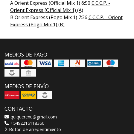
A Orient Express (Official Mix 1) 6:50
C.C.C.P. -
Orient Express (Official Mix 1) (A)
B Orient Express (Pogo Mix 1) 7:36
C.C.C.P. - Orient
Express (Pogo Mix 1) (B)
MEDIOS DE PAGO
MEDIOS DE ENVÍO
CONTACTO
quiquerenu@gmail.com
+5492216118366
Botón de arrepentimiento