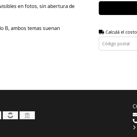
visibles en fotos, sin abertura de
lado B, ambos temas suenan
Calculá el costo
C