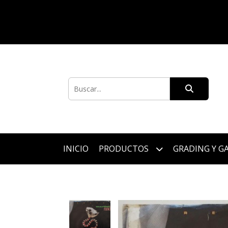
INICIO
PRODUCTOS
GRADING Y G