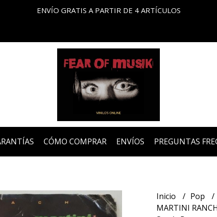
ENVÍO GRATIS A PARTIR DE 4 ARTÍCULOS
ARANTÍAS
CÓMO COMPRAR
ENVÍOS
PREGUNTAS FRE
Inicio
Pop
MARTINI RANCH R