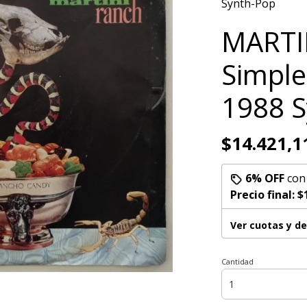
Synth-Pop
MARTI
Simple
1988 
$14.421,1
6% OFF
co
Precio final:
$
Ver cuotas y d
Cantidad