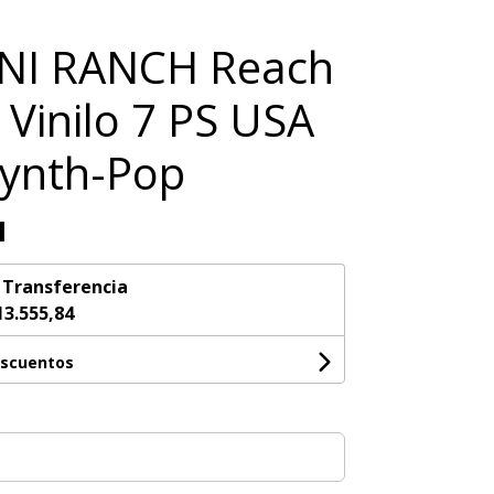
NI RANCH Reach
 Vinilo 7 PS USA
Synth-Pop
1
n
Transferencia
13.555,84
escuentos