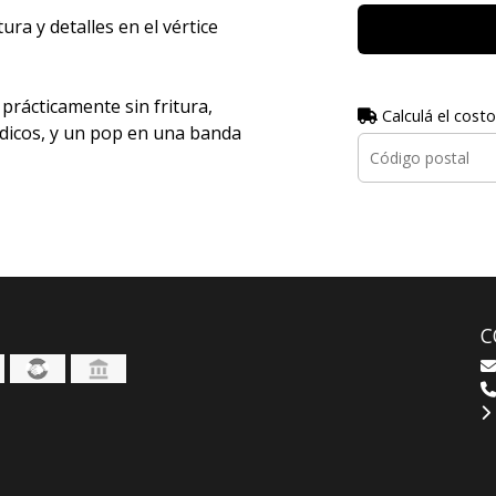
ra y detalles en el vértice
prácticamente sin fritura,
Calculá el costo
dicos, y un pop en una banda
C