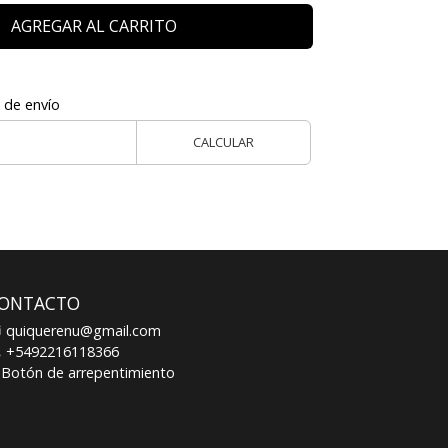
AGREGAR AL CARRITO
 de envío
CALCULAR
ONTACTO
quiquerenu@gmail.com
+5492216118366
Botón de arrepentimiento