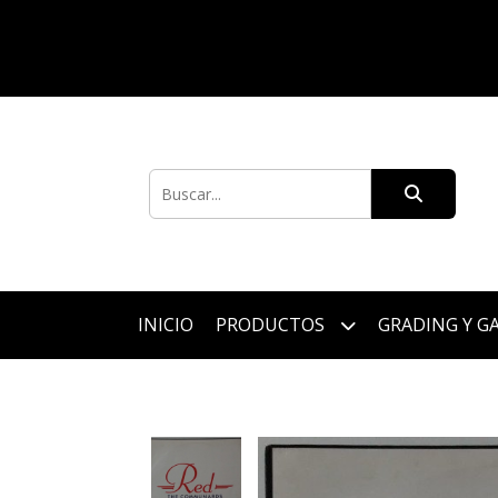
INICIO
PRODUCTOS
GRADING Y G