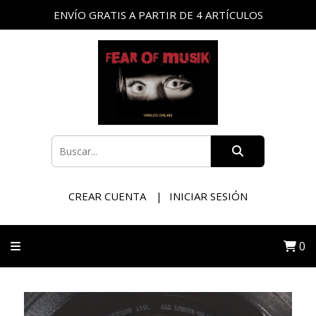
ENVÍO GRATIS A PARTIR DE 4 ARTÍCULOS
CREAR CUENTA
INICIAR SESIÓN
0