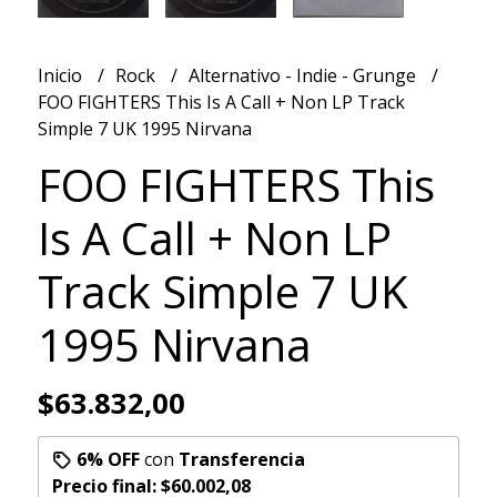
Inicio
Rock
Alternativo - Indie - Grunge
FOO FIGHTERS This Is A Call + Non LP Track
Simple 7 UK 1995 Nirvana
FOO FIGHTERS This
Is A Call + Non LP
Track Simple 7 UK
1995 Nirvana
$63.832,00
6% OFF
con
Transferencia
Precio final:
$60.002,08