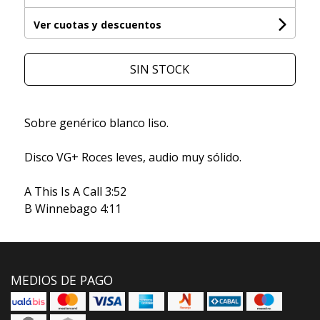
Ver cuotas y descuentos
SIN STOCK
Sobre genérico blanco liso.
Disco VG+ Roces leves, audio muy sólido.
A This Is A Call 3:52
B Winnebago 4:11
MEDIOS DE PAGO