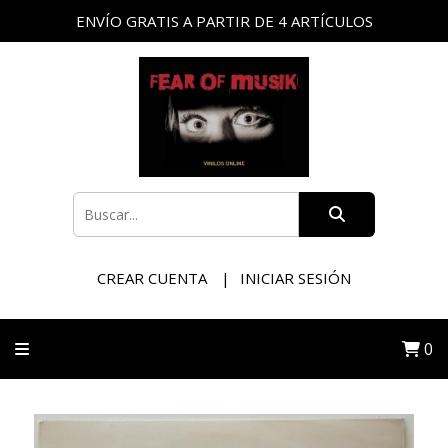
ENVÍO GRATIS A PARTIR DE 4 ARTÍCULOS
CREAR CUENTA
INICIAR SESIÓN
0