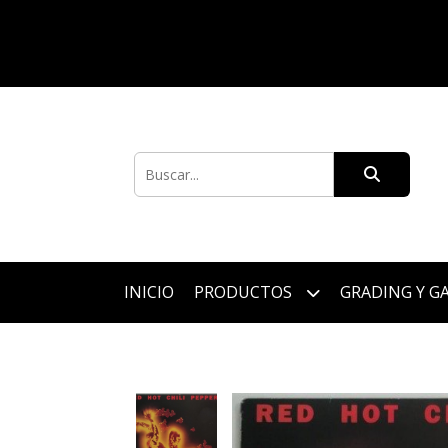
INICIO
PRODUCTOS
GRADING Y G