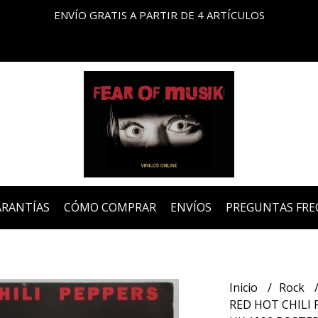
ENVÍO GRATIS A PARTIR DE 4 ARTÍCULOS
ARANTÍAS
CÓMO COMPRAR
ENVÍOS
PREGUNTAS FRE
Inicio
Rock
RED HOT CHILI P