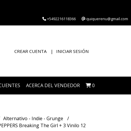
+5492216118366
quiquerenu@gmail.com
CREAR CUENTA
INICIAR SESIÓN
CUENTES
ACERCA DEL VENDEDOR
0
Alternativo - Indie - Grunge
EPPERS Breaking The Girl + 3 Vinilo 12