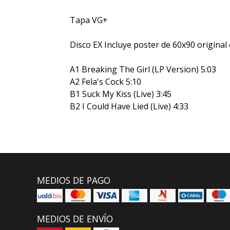
Tapa VG+
Disco EX Incluye poster de 60x90 origina
A1 Breaking The Girl (LP Version) 5:03
A2 Fela's Cock 5:10
B1 Suck My Kiss (Live) 3:45
B2 I Could Have Lied (Live) 4:33
MEDIOS DE PAGO
MEDIOS DE ENVÍO