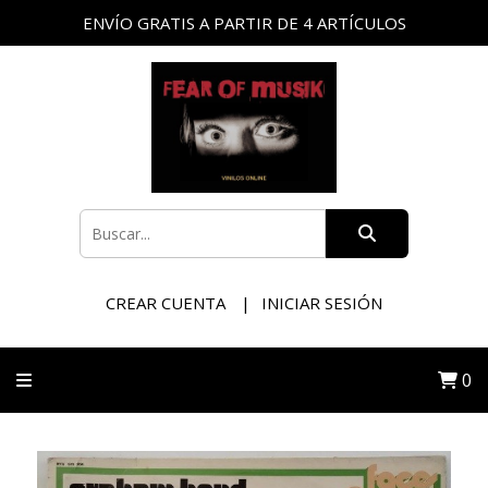
ENVÍO GRATIS A PARTIR DE 4 ARTÍCULOS
CREAR CUENTA
INICIAR SESIÓN
0