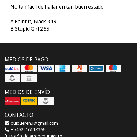
No tan fácil de hallar en tan buen estado
A Paint It, Black 3:19
B Stupid Girl 2:55
MEDIOS DE PAGO
MEDIOS DE ENVÍO
CONTACTO
quiquerenu@gmail.com
+5492216118366
Botón de arrepentimiento