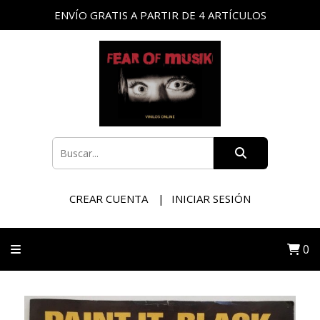
ENVÍO GRATIS A PARTIR DE 4 ARTÍCULOS
CREAR CUENTA
INICIAR SESIÓN
0