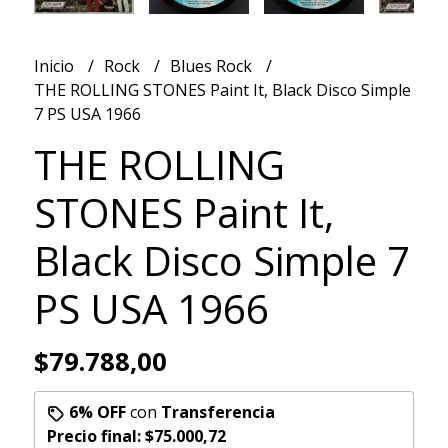
Inicio
Rock
Blues Rock
THE ROLLING STONES Paint It, Black Disco Simple
7 PS USA 1966
THE ROLLING
STONES Paint It,
Black Disco Simple 7
PS USA 1966
$79.788,00
6% OFF
con
Transferencia
Precio final:
$75.000,72