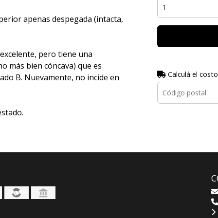
perior apenas despegada (intacta,
excelente, pero tiene una
no más bien cóncava) que es
Calculá el costo
 lado B. Nuevamente, no incide en
estado.
C