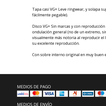
Tapa casi VG+ Leve ringwear, y solapa su
fácilmente pegable).
Disco VG+ Sin marcas y con reproducción 
ondulación general (no de un extremo, si
visualmente más notoria al reproducir el
su excelente reproducción.
Con sobre interno original en muy buen 
MEDIOS DE PAGO
MEDIOS DE ENVÍO