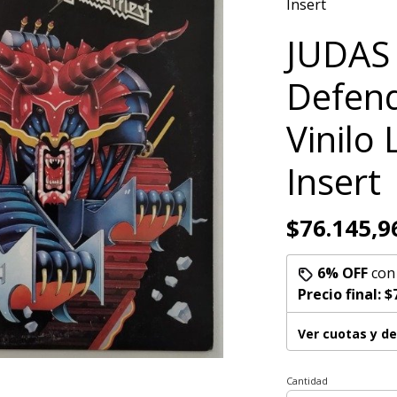
Insert
JUDAS
Defend
Vinilo
Insert
$76.145,9
6% OFF
co
Precio final:
$
Ver cuotas y d
Cantidad