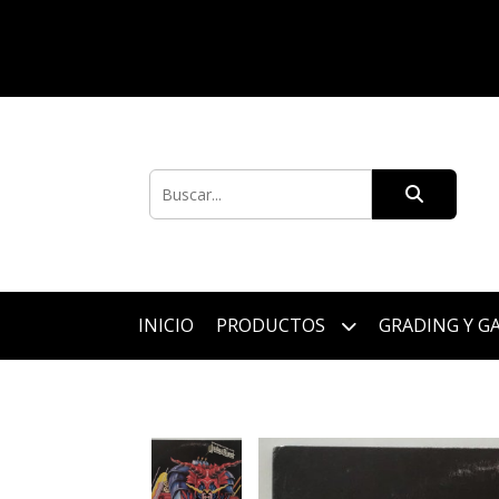
INICIO
PRODUCTOS
GRADING Y G