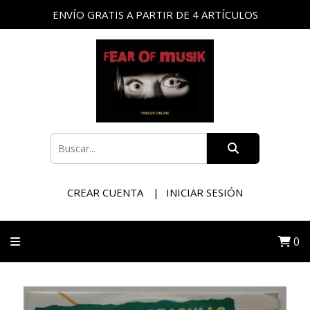
ENVÍO GRATIS A PARTIR DE 4 ARTÍCULOS
CREAR CUENTA
INICIAR SESIÓN
0