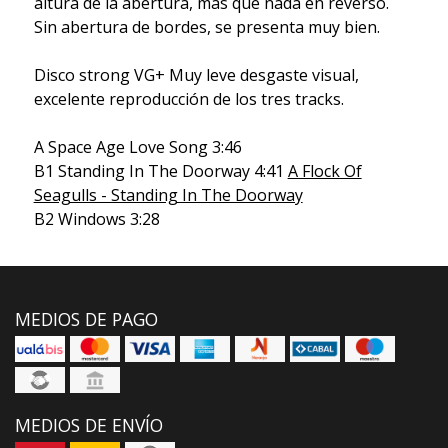
altura de la abertura, más que nada en reverso.
Sin abertura de bordes, se presenta muy bien.
Disco strong VG+ Muy leve desgaste visual,
excelente reproducción de los tres tracks.
A Space Age Love Song 3:46
B1 Standing In The Doorway 4:41
A Flock Of
Seagulls - Standing In The Doorway
B2 Windows 3:28
MEDIOS DE PAGO
MEDIOS DE ENVÍO