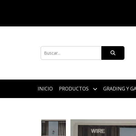
INICIO
PRODUCTOS
GRADING Y G