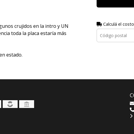
Calculá el costo
gunos crujidos en la intro y UN
encia toda la placa estaría más
en estado.
C