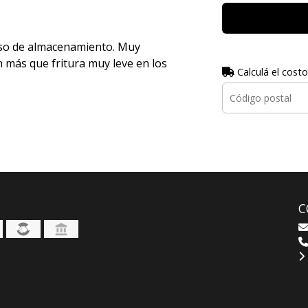
uso de almacenamiento. Muy
 más que fritura muy leve en los
Calculá el costo
C