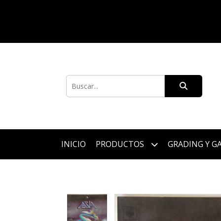
INICIO
PRODUCTOS
GRADING Y G