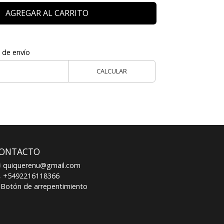
AGREGAR AL CARRITO
 de envío
CALCULAR
ONTACTO
quiquerenu@gmail.com
+5492216118366
Botón de arrepentimiento