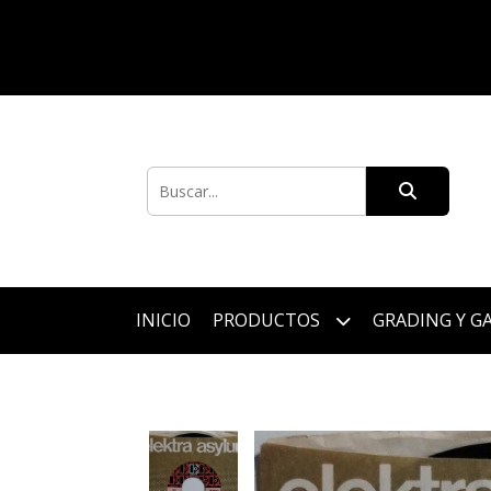
INICIO
PRODUCTOS
GRADING Y G