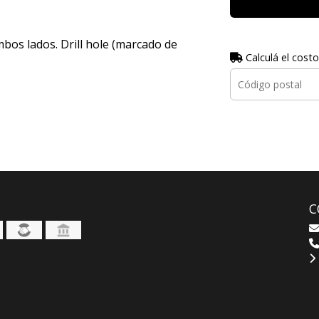
os lados. Drill hole (marcado de
Calculá el costo
C