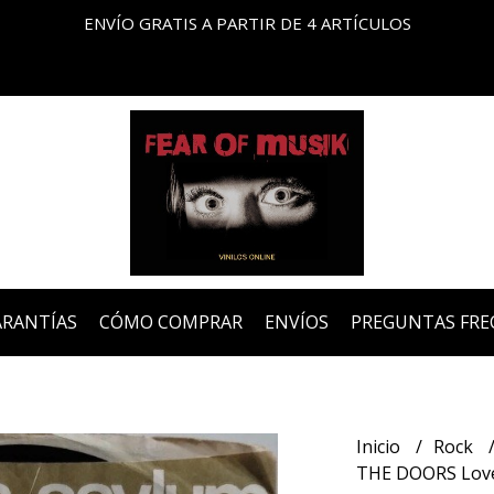
ENVÍO GRATIS A PARTIR DE 4 ARTÍCULOS
ARANTÍAS
CÓMO COMPRAR
ENVÍOS
PREGUNTAS FRE
Inicio
Rock
THE DOORS Love