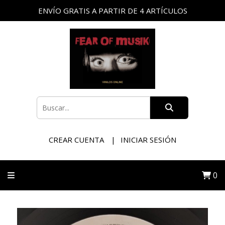
ENVÍO GRATIS A PARTIR DE 4 ARTÍCULOS
CREAR CUENTA
INICIAR SESIÓN
0