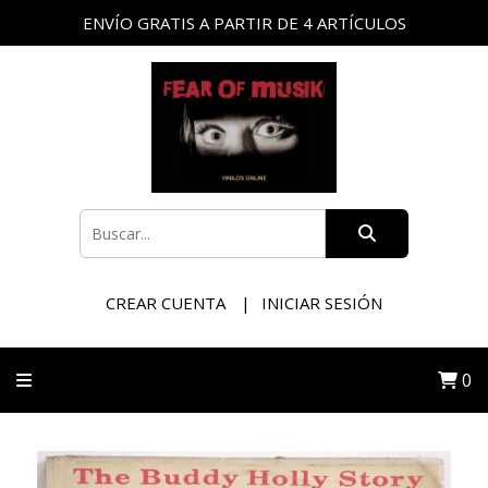
ENVÍO GRATIS A PARTIR DE 4 ARTÍCULOS
CREAR CUENTA
INICIAR SESIÓN
0