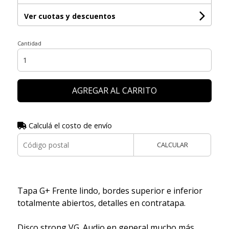
Ver cuotas y descuentos
Cantidad
AGREGAR AL CARRITO
Calculá el costo de envío
CALCULAR
Tapa G+ Frente lindo, bordes superior e inferior
totalmente abiertos, detalles en contratapa.
Disco strong VG. Audio en general mucho más