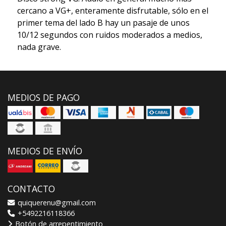
cercano a VG+, enteramente disfrutable, sólo en el
primer tema del lado B hay un pasaje de unos
10/12 segundos con ruidos moderados a medios,
nada grave.
MEDIOS DE PAGO
MEDIOS DE ENVÍO
CONTACTO
quiquerenu@gmail.com
+5492216118366
Botón de arrepentimiento