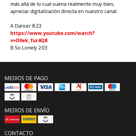
más allá de lo cual suena realmente muy bien,
apreciar digitalización directa en nuestro canal:
A Dancer 8:23
https://www.youtube.com/watch?
v=D0ek_fur4Q8
B So Lonely 2:03
MEDIOS DE PAGO
MEDIOS DE ENVÍO
CONTACTO