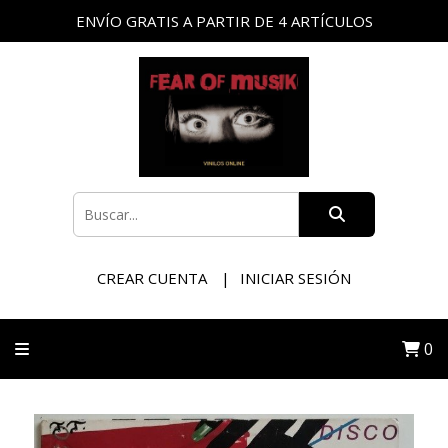
ENVÍO GRATIS A PARTIR DE 4 ARTÍCULOS
CREAR CUENTA
INICIAR SESIÓN
0