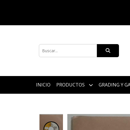
INICIO
PRODUCTOS
GRADING Y G