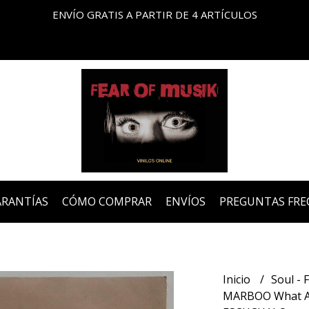
ENVÍO GRATIS A PARTIR DE 4 ARTÍCULOS
ARANTÍAS
CÓMO COMPRAR
ENVÍOS
PREGUNTAS FRE
Inicio
Soul - 
MARBOO What Abo