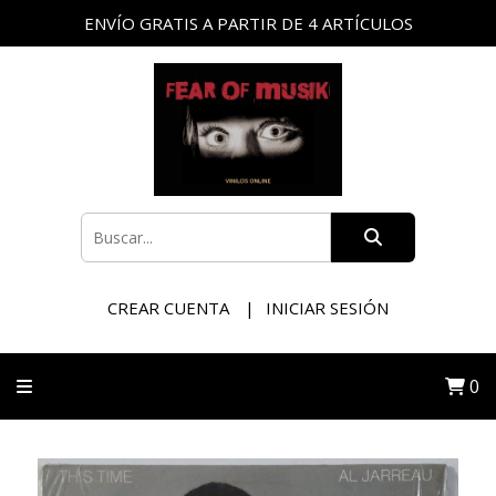
ENVÍO GRATIS A PARTIR DE 4 ARTÍCULOS
CREAR CUENTA
INICIAR SESIÓN
0