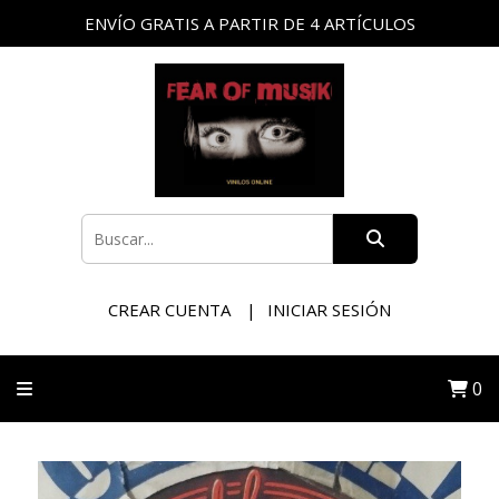
ENVÍO GRATIS A PARTIR DE 4 ARTÍCULOS
CREAR CUENTA
INICIAR SESIÓN
0