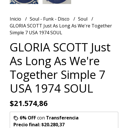
Inicio
Soul - Funk - Disco
Soul
GLORIA SCOTT Just As Long As We're Together
Simple 7 USA 1974 SOUL
GLORIA SCOTT Just
As Long As We're
Together Simple 7
USA 1974 SOUL
$21.574,86
6% OFF
con
Transferencia
Precio final:
$20.280,37