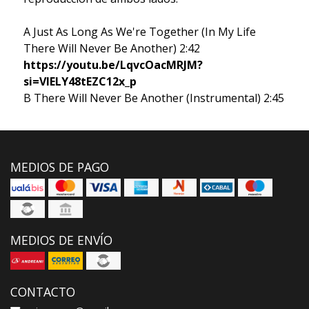
A Just As Long As We're Together (In My Life
There Will Never Be Another) 2:42
https://youtu.be/LqvcOacMRJM?
si=VlELY48tEZC12x_p
B There Will Never Be Another (Instrumental) 2:45
MEDIOS DE PAGO
MEDIOS DE ENVÍO
CONTACTO